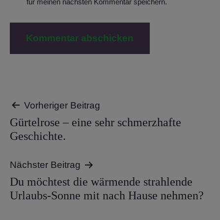
für meinen nächsten Kommentar speichern.
Beitragsnavigation
Vorheriger Beitrag
Gürtelrose – eine sehr schmerzhafte
Geschichte.
Nächster Beitrag
Du möchtest die wärmende strahlende
Urlaubs-Sonne mit nach Hause nehmen?