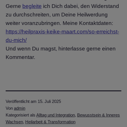
Gerne
begleite
ich Dich dabei, den Widerstand
zu durchschreiten, um Deine Heilwerdung
weiter voranzubringen. Meine Kontaktdaten:
https://heilpraxis-keike-maart.com/so-erreichst-
du-mich/
Und wenn Du magst, hinterlasse gerne einen
Kommentar.
Veröffentlicht am
15. Juli 2025
Von
admin
Kategorisiert als
Alltag und Integration
,
Bewusstsein & Inneres
Wachsen
,
Heilarbeit & Transformation