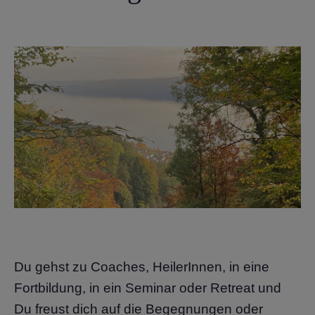
Du gehst zu Coaches, HeilerInnen, in eine
Fortbildung, in ein Seminar oder Retreat und
Du freust dich auf die Begegnungen oder