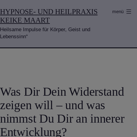
Zum
HYPNOSE- UND HEILPRAXIS
menü
Inhalt
KEIKE MAART
springen
Heilsame Impulse für Körper, Geist und
Lebenssinn“
Was Dir Dein Widerstand
zeigen will – und was
nimmst Du Dir an innerer
Entwicklung?