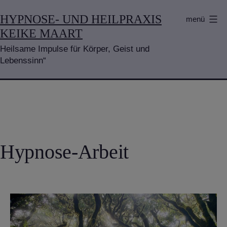
Zum
HYPNOSE- UND HEILPRAXIS
menü
Inhalt
KEIKE MAART
springen
Heilsame Impulse für Körper, Geist und
Lebenssinn“
Hypnose-Arbeit