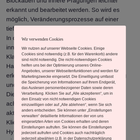
Blockaden und innere Prägungen leichter
erkannt und bearbeitet werden. So wird es
möglich, Veränderungsprozesse auf einer
tiefen, nachhaltigen Ebene zu unterstützen.
In der Hypnose-Arbeit können Klient:innen
Wir verwenden Cookies
innere Ressourcen aktivieren, mehr innere
Wir nutzen auf unserer Webseite Cookies. Einige
Cookies sind notwendig (z.B. für den Warenkorb) andere
Klarheit entwickeln und neue
sind nicht notwendig. Die nicht-notwendigen Cookies
Handlungsmöglichkeiten entdecken. Viele
helfen uns bei der Optimierung unseres Online-
Angebotes, unserer Webseitenfunktionen und werden für
erleben diesen Zustand als angenehm, ruhig
Marketingzwecke eingesetzt. Die Einwilligung umfasst
die Speicherung von Informationen auf Ihrem Endgerät,
und regenerierend.
das Auslesen personenbezogener Daten sowie deren
Die Hypnose-Begleitung erfolgt individuell,
Verarbeitung. Klicken Sie auf „Alle akzeptieren“, um in
den Einsatz von nicht notwendigen Cookies
achtsam und orientiert sich stets an den
einzuwilligen oder auf „Alle ablehnen“, wenn Sie sich
anders entscheiden. Sie können unter „Einstellungen
aktuellen Themen und Bedürfnissen der
verwalten“ detaillierte Informationen der von uns
Klient:innen.
eingesetzten Arten von Cookies erhalten und deren
Einstellungen aufrufen. Sie können die Einstellungen
Hypnose kann unter anderem unterstützend
jederzeit aufrufen und Cookies auch nachträglich
jederzeit abwählen (z.B. in der Datenschutzerklärung