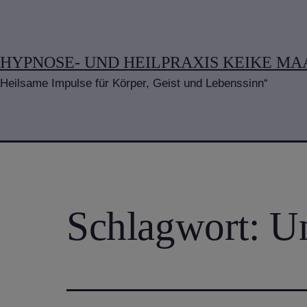
Zum
Inhalt
springen
HYPNOSE- UND HEILPRAXIS KEIKE MA
Heilsame Impulse für Körper, Geist und Lebenssinn“
Schlagwort:
U