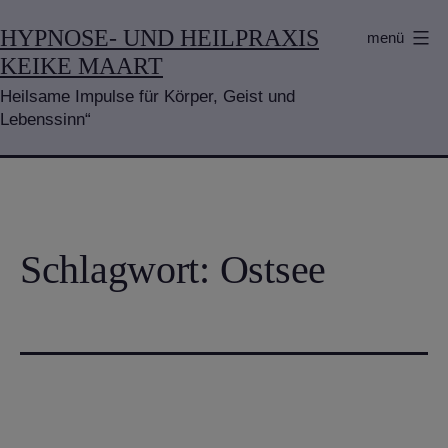
Zum
HYPNOSE- UND HEILPRAXIS
menü
Inhalt
KEIKE MAART
springen
Heilsame Impulse für Körper, Geist und
Lebenssinn“
Schlagwort:
Ostsee