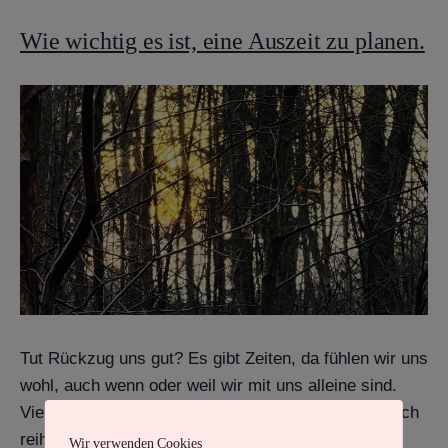
Wie wichtig es ist, eine Auszeit zu planen.
Tut Rückzug uns gut? Es gibt Zeiten, da fühlen wir uns
wohl, auch wenn oder weil wir mit uns alleine sind.
Vielleicht hatten wir zu viele Termine oder ein Besuch
reihte sich an den nächsten. Oder der Job war
Wir verwenden Cookies