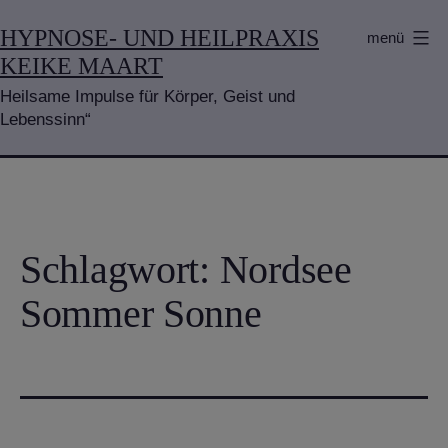
Zum
HYPNOSE- UND HEILPRAXIS
menü
Inhalt
KEIKE MAART
springen
Heilsame Impulse für Körper, Geist und
Lebenssinn“
Schlagwort:
Nordsee
Sommer Sonne