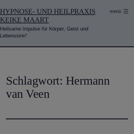
Zum
HYPNOSE- UND HEILPRAXIS
menü
Inhalt
KEIKE MAART
springen
Heilsame Impulse für Körper, Geist und
Lebenssinn“
Schlagwort:
Hermann
van Veen