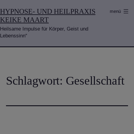
Zum
HYPNOSE- UND HEILPRAXIS
menü
Inhalt
KEIKE MAART
springen
Heilsame Impulse für Körper, Geist und
Lebenssinn“
Schlagwort:
Gesellschaft