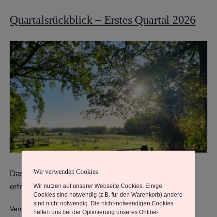
Quartalsrückblick – Erstes Quartal 2026
Wir verwenden Cookies
Das Licht des Frühjahres wärmt und
erfreut mein Herz.
Wir nutzen auf unserer Webseite Cookies. Einige
Cookies sind notwendig (z.B. für den Warenkorb) andere
sind nicht notwendig. Die nicht-notwendigen Cookies
Veröffentlicht am
9. April 2026
helfen uns bei der Optimierung unseres Online-