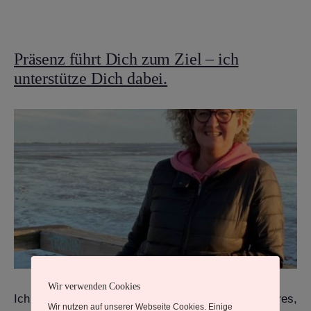
Präsenz führt Dich zum Ziel – ich
unterstütze Dich dabei.
Wir verwenden Cookies
Ich unterstütze Dich auf Deinem Weg in ein leichteres,
Wir nutzen auf unserer Webseite Cookies. Einige