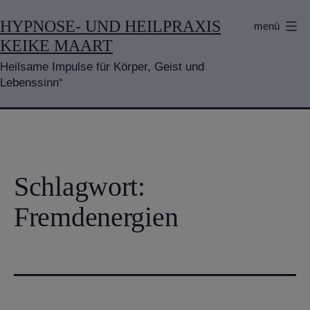
Zum
HYPNOSE- UND HEILPRAXIS
menü
Inhalt
KEIKE MAART
springen
Heilsame Impulse für Körper, Geist und
Lebenssinn“
Schlagwort:
Fremdenergien