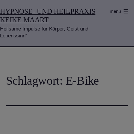
Zum
HYPNOSE- UND HEILPRAXIS
menü
Inhalt
KEIKE MAART
springen
Heilsame Impulse für Körper, Geist und
Lebenssinn“
Schlagwort:
E-Bike