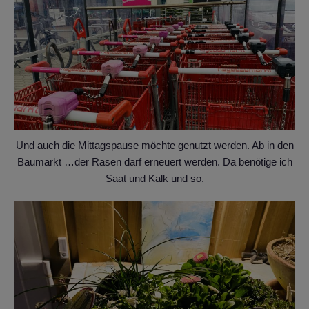
Und auch die Mittagspause möchte genutzt werden. Ab in den
Baumarkt …der Rasen darf erneuert werden. Da benötige ich
Saat und Kalk und so.