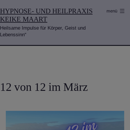
Zum
HYPNOSE- UND HEILPRAXIS
menü
Inhalt
KEIKE MAART
springen
Heilsame Impulse für Körper, Geist und
Lebenssinn“
12 von 12 im März