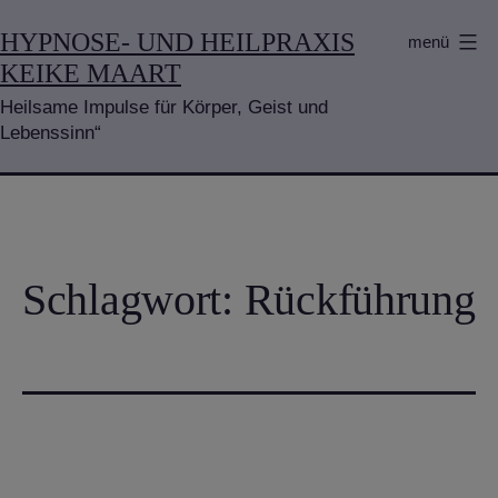
Zum
HYPNOSE- UND HEILPRAXIS
menü
Inhalt
KEIKE MAART
springen
Heilsame Impulse für Körper, Geist und
Lebenssinn“
Schlagwort:
Rückführung