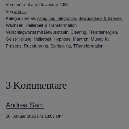
Veröffentlicht am
26. Januar 2025
Von
admin
Kategorisiert als
Alltag und Integration
,
Bewusstsein & Inneres
Wachsen
,
Heilarbeit & Transformation
Verschlagwortet mit
Bewusstsein
,
Clearing
,
Fremdenergien
,
Geist-Heilung
,
Heilarbeit
,
Hypnose
,
Mantren
,
Munay Ki
,
Präsenz
,
Rückführung
,
Spiritualität
,
TRansformation
3 Kommentare
Andrea Sam
26. Januar 2025 um 23:07 Uhr