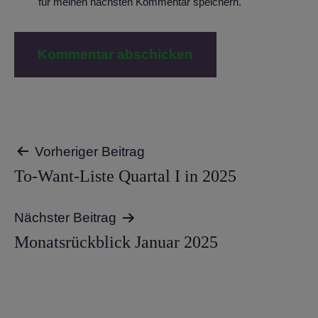
für meinen nächsten Kommentar speichern.
Beitragsnavigation
Vorheriger Beitrag
To-Want-Liste Quartal I in 2025
Nächster Beitrag
Monatsrückblick Januar 2025