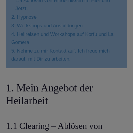
1.4 Auflösen von Hindernissen im Hier und
Jetzt.
2. Hypnose
3. Workshops und Ausbildungen
4. Heilreisen und Workshops auf Korfu und La
Gomera
5. Nehme zu mir Kontakt auf. Ich freue mich
darauf, mit Dir zu arbeiten.
1. Mein Angebot der
Heilarbeit
1.1 Clearing – Ablösen von