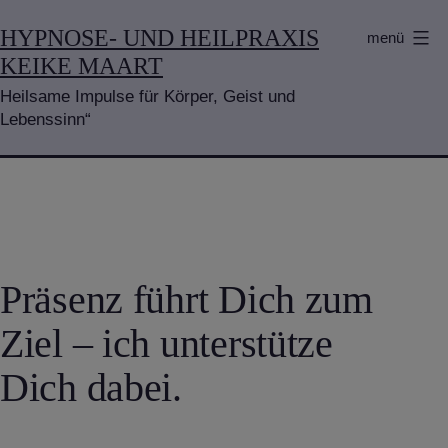
Zum
HYPNOSE- UND HEILPRAXIS
menü
Inhalt
KEIKE MAART
springen
Heilsame Impulse für Körper, Geist und
Lebenssinn“
Präsenz führt Dich zum
Ziel – ich unterstütze
Dich dabei.