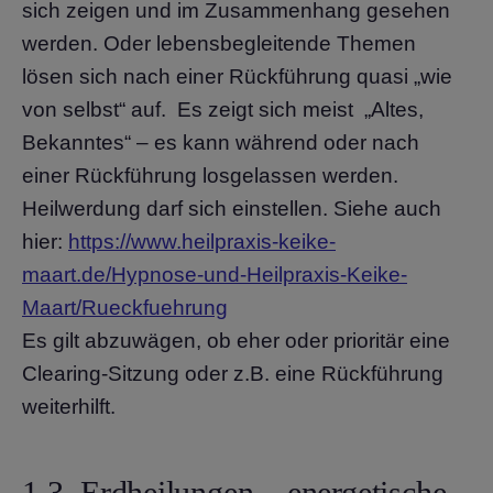
sich zeigen und im Zusammenhang gesehen
werden. Oder lebensbegleitende Themen
lösen sich nach einer Rückführung quasi „wie
von selbst“ auf. Es zeigt sich meist „Altes,
Bekanntes“ – es kann während oder nach
einer Rückführung losgelassen werden.
Heilwerdung darf sich einstellen. Siehe auch
hier:
https://www.heilpraxis-keike-
maart.de/Hypnose-und-Heilpraxis-Keike-
Maart/Rueckfuehrung
Es gilt abzuwägen, ob eher oder prioritär eine
Clearing-Sitzung oder z.B. eine Rückführung
weiterhilft.
1.3
.
Erdheilungen – energetische