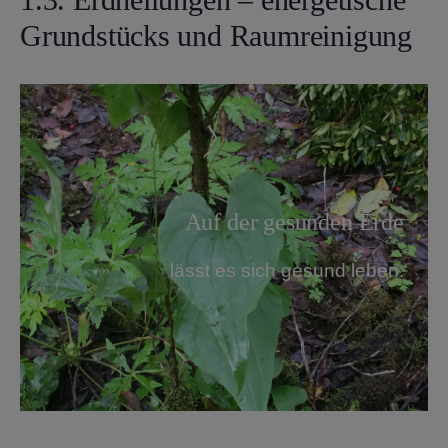
Grundstücks und Raumreinigung
Auf der gesunden Erde
lässt es sich gesund leben.