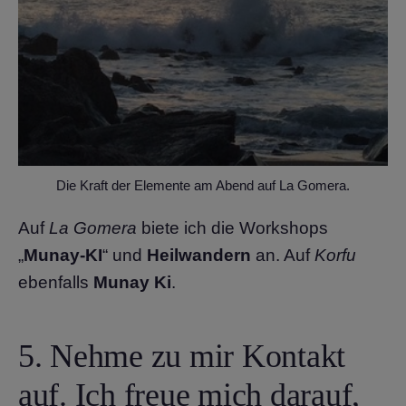
Die Kraft der Elemente am Abend auf La Gomera.
Auf
La Gomera
biete ich die Workshops
„
Munay-KI
“ und
Heilwandern
an. Auf
Korfu
ebenfalls
Munay Ki
.
5. Nehme zu mir Kontakt
auf. Ich freue mich darauf,