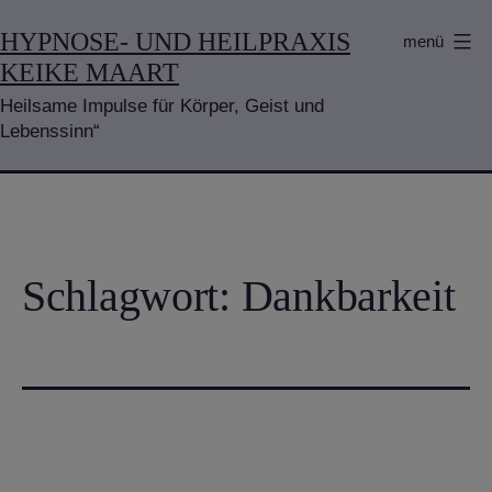
Zum
HYPNOSE- UND HEILPRAXIS
menü
Inhalt
KEIKE MAART
springen
Heilsame Impulse für Körper, Geist und
Lebenssinn“
Schlagwort:
Dankbarkeit