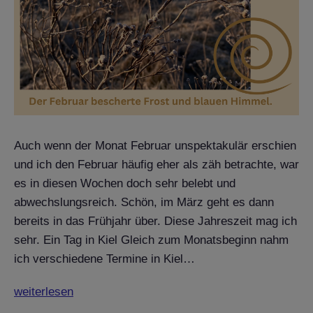
Auch wenn der Monat Februar unspektakulär erschien
und ich den Februar häufig eher als zäh betrachte, war
es in diesen Wochen doch sehr belebt und
abwechslungsreich. Schön, im März geht es dann
bereits in das Frühjahr über. Diese Jahreszeit mag ich
sehr. Ein Tag in Kiel Gleich zum Monatsbeginn nahm
ich verschiedene Termine in Kiel…
Monatsrückblick
weiterlesen
Februar