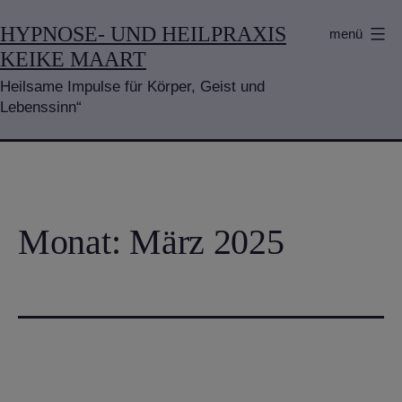
Zum
HYPNOSE- UND HEILPRAXIS
menü
Inhalt
KEIKE MAART
springen
Heilsame Impulse für Körper, Geist und
Lebenssinn“
Monat:
März 2025