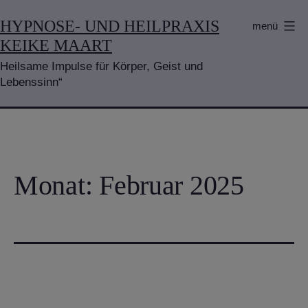
Zum
HYPNOSE- UND HEILPRAXIS
menü
Inhalt
KEIKE MAART
springen
Heilsame Impulse für Körper, Geist und
Lebenssinn“
Monat:
Februar 2025