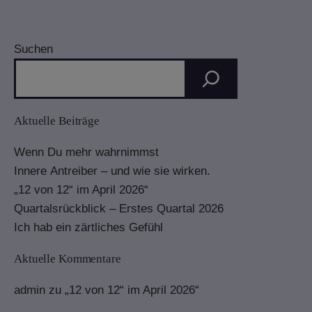
vom
TimeLine?
Suchen
Aktuelle Beiträge
Wenn Du mehr wahrnimmst
Innere Antreiber – und wie sie wirken.
„12 von 12“ im April 2026“
Quartalsrückblick – Erstes Quartal 2026
Ich hab ein zärtliches Gefühl
Aktuelle Kommentare
admin
zu
„12 von 12“ im April 2026“